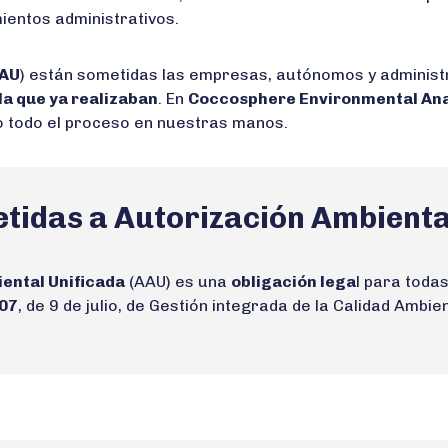
mientos administrativos.
AU
) están sometidas las empresas, autónomos y administ
la que ya realizaban
. En
Coccosphere Environmental Ana
do todo el proceso en nuestras manos.
tidas a Autorización Ambienta
ental Unificada
(AAU) es una
obligación lega
l para todas
07
, de 9 de julio, de Gestión integrada de la Calidad Ambien