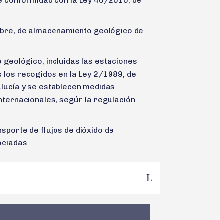
 conformidad con la Ley 40/2010, de
mbre, de almacenamiento geológico de
 geológico, incluidas las estaciones
 los recogidos en la Ley 2/1989, de
alucía y se establecen medidas
nternacionales, según la regulación
sporte de flujos de dióxido de
ociadas.