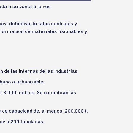
da a su venta a la red.
ra definitiva de tales centrales y
sformación de materiales fisionables y
 de las internas de las industrias.
bano o urbanizable.
 a 3.000 metros. Se exceptúan las
de capacidad de, al menos, 200.000 t.
or a 200 toneladas.