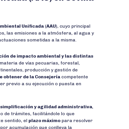
mbiental Unificada
(
AAU
), cuyo principal
os, las emisiones a la atmósfera, al agua y
s actuaciones sometidas a la misma.
ción de impacto ambiental y las distintas
 materia de vías pecuarias, forestal,
tinentales, producción y gestión de
 obtener de la Consejería
competente
er previo a su ejecución o puesta en
implificación y agilidad administrativa
,
 de trámites, facilitándole lo que
e sentido, el
plazo máximo
para resolver
 por acumulación que conlleva la