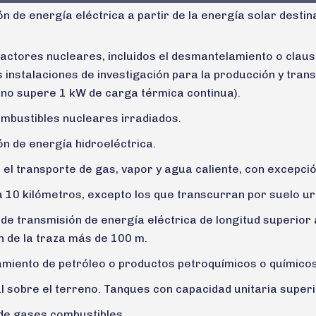
n de energía eléctrica a partir de la energía solar destina
actores nucleares, incluidos el desmantelamiento o clausu
s instalaciones de investigación para la producción y tran
 no supere 1 kW de carga térmica continua).
mbustibles nucleares irradiados.
ón de energía hidroeléctrica.
 el transporte de gas, vapor y agua caliente, con excepción
a 10 kilómetros, excepto los que transcurran por suelo ur
de transmisión de energía eléctrica de longitud superior
n de la traza más de 100 m.
miento de petróleo o productos petroquímicos o químicos 
 sobre el terreno. Tanques con capacidad unitaria superi
e gases combustibles.