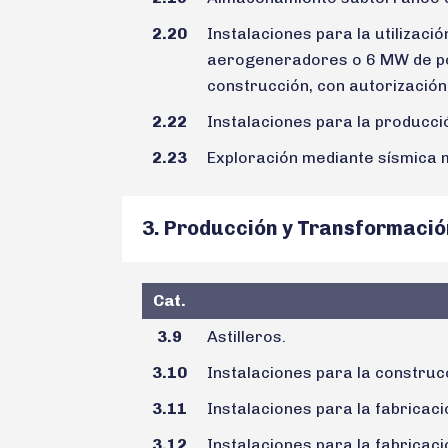
2.20
Instalaciones para la utilizaci
aerogeneradores o 6 MW de pot
construcción, con autorización
2.22
Instalaciones para la producci
2.23
Exploración mediante sísmica 
3. Producción y Transformació
Cat.
3.9
Astilleros.
3.10
Instalaciones para la constru
3.11
Instalaciones para la fabricaci
3.12
Instalaciones para la fabricac