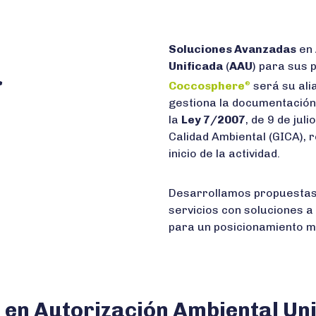
Soluciones Avanzadas
en
Unificada
(
AAU
) para sus 
>
Coccosphere
será su ali
®
gestiona la documentación
la
Ley 7/2007
, de 9 de jul
Calidad Ambiental (GICA), r
inicio de la actividad.
Desarrollamos propuestas 
servicios con soluciones 
para un posicionamiento mu
en Autorización Ambiental Unif