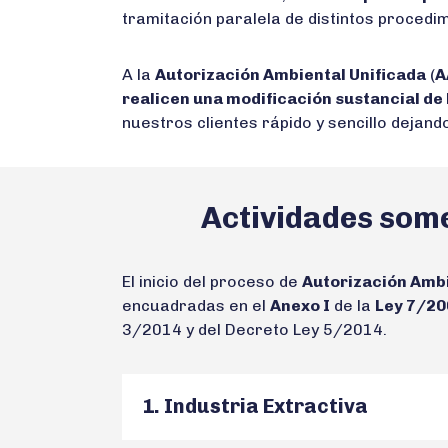
tramitación paralela de distintos procedi
A la
Autorización Ambiental Unificada
(
A
realicen una modificación sustancial de 
nuestros clientes rápido y sencillo dejan
Actividades some
El inicio del proceso de
Autorización Ambi
encuadradas en el
Anexo I
de la
Ley 7/20
3/2014 y del Decreto Ley 5/2014.
1. Industria Extractiva