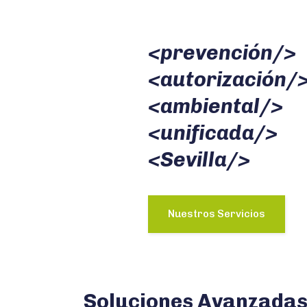
<prevención/>
<autorización/
<ambiental/>
<unificada/>
<Sevilla/>
Nuestros Servicios
Soluciones Avanzadas 