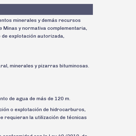
mientos minerales y demás recursos
de Minas y normativa complementaria,
 de explotación autorizada,
ural, minerales y pizarras bituminosas.
ento de agua de más de 120 m.
ación o explotación de hidrocarburos,
 requieran la utilización de técnicas