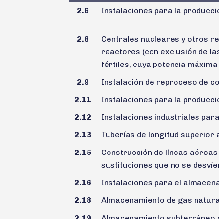
2.6
Instalaciones para la producció
2.8
Centrales nucleares y otros re
reactores (con exclusión de la
fértiles, cuya potencia máxima
2.9
Instalación de reproceso de co
2.11
Instalaciones para la producci
2.12
Instalaciones industriales para
2.13
Tuberías de longitud superior 
2.15
Construcción de líneas aéreas 
sustituciones que no se desvíe
2.16
Instalaciones para el almacena
2.18
Almacenamiento de gas natural
2.19
Almacenamiento subterráneo d