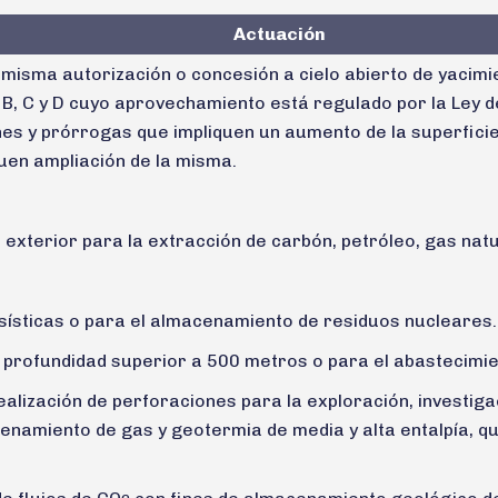
Actuación
 misma autorización o concesión a cielo abierto de yaci
 B, C y D cuyo aprovechamiento está regulado por la Ley 
es y prórrogas que impliquen un aumento de la superficie
uen ampliación de la misma.
l exterior para la extracción de carbón, petróleo, gas nat
sísticas o para el almacenamiento de residuos nucleares.
profundidad superior a 500 metros o para el abastecimi
ealización de perforaciones para la exploración, investig
enamiento de gas y geotermia de media y alta entalpía, que