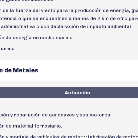
ón de la fuerza del viento para la producción de energía, 
encia o que se encuentren a menos de 2 km de otro parq
 administrativa o con declaración de impacto ambiental.
ón de energía en medio marino.
marina.
n de Metales
Actuación
cción y reparación de aeronaves y sus motores.
ón de material ferroviario.
ión y montaje de vehículos de motor y fabricación de moto