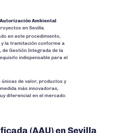
Autorización Ambiental
proyectos en Sevilla.
ado en este procedimiento,
 y la tramitación conforme a
io, de Gestión Integrada de la
equisito indispensable para el
únicas de valor, productos y
a medida más innovadoras,
y diferencial en el mercado.
icada (AAU) en Sevilla