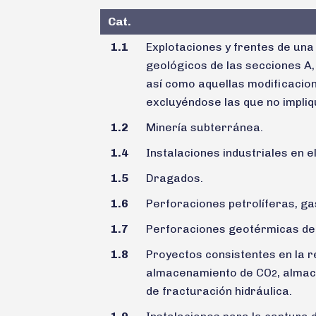
Cat.
1.1
Explotaciones y frentes de una
geológicos de las secciones A,
así como aquellas modificacion
excluyéndose las que no impliq
1.2
Minería subterránea.
1.4
Instalaciones industriales en e
1.5
Dragados.
1.6
Perforaciones petrolíferas, ga
1.7
Perforaciones geotérmicas de 
1.8
Proyectos consistentes en la r
almacenamiento de CO
, almac
2
de fracturación hidráulica.