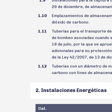
1.9
Instalaciones para la captura 
29 de diciembre, de almacenam
1.10
Emplazamientos de almacenami
dióxido de carbono.
1.11
Tuberías para el transporte de
de bombeo asociadas cuando se
18 de julio, por la que se apr
adicionales para su protección
de la Ley 42/2007, de 13 de dic
1.12
Tuberías con un diámetro de má
carbono con fines de almacena
2. Instalaciones Energéticas
Cat.