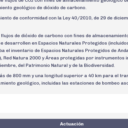
de flujos de CO
con fines de almacenamiento geológico de
2
iento geológico de dióxido de carbono.
ento de conformidad con la Ley 40/2010, de 29 de dicie
 flujos de dióxido de carbono con fines de almacenamiento
 desarrollen en Espacios Naturales Protegidos (incluidos
ueba el inventario de Espacios Naturales Protegidos de And
), Red Natura 2000 y Áreas protegidas por instrumentos i
iembre, del Patrimonio Natural y de la Biodiversidad.
s de 800 mm y una longitud superior a 40 km para el tran
miento geológico, incluidas las estaciones de bombeo as
Actuación