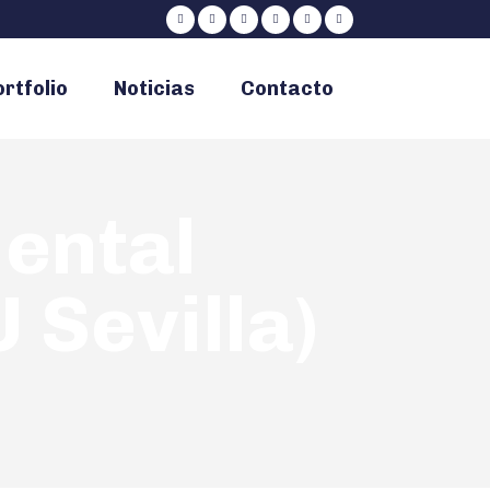
rtfolio
Noticias
Contacto
ental
 Sevilla)