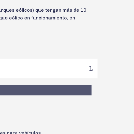
(parques eólicos) que tengan más de 10
ue eólico en funcionamiento, en
res para vehículos.