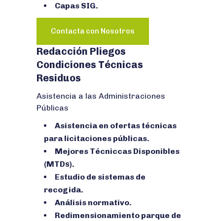
Capas SIG.
Contacta con Nosotros
Redacción Pliegos
Condiciones Técnicas
Residuos
Asistencia a las Administraciones
Públicas
Asistencia en ofertas técnicas
para licitaciones públicas.
Mejores Técniccas Disponibles
(MTD
).
S
Estudio de sistemas de
recogida.
Análisis normativo.
Redimensionamiento parque de