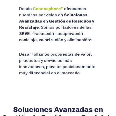
Desde
Coccosphere
ofrecemos
®
nuestros servicios en
Soluciones
Avanzadas
en
Gestión de Residuos y
Reciclaje
. Somos portadores de las
3RVE
: «reducción-recuperación-
reciclaje, valorización y eliminación».
Desarrollamos propuestas de valor,
productos y servicios más
innovadores, para un posicionamiento
muy diferencial en el mercado.
Soluciones Avanzadas en