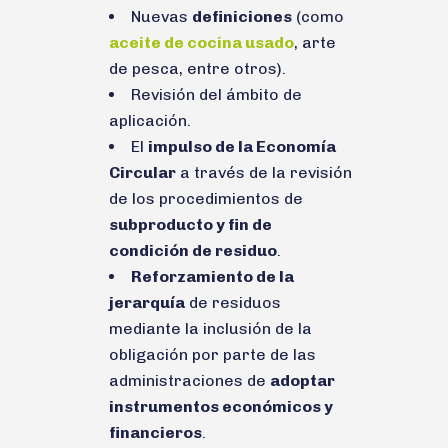
Nuevas
definiciones
(como
aceite de cocina usado
, arte
de pesca, entre otros).
Revisión del ámbito de
aplicación.
El
impulso de la Economía
Circular
a través de la revisión
de los procedimientos de
subproducto y fin de
condición de residuo
.
Reforzamiento de la
jerarquía
de residuos
mediante la inclusión de la
obligación por parte de las
administraciones de
adoptar
instrumentos económicos y
financieros
.