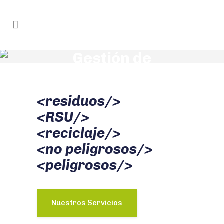
Gestión de
Residuos
<residuos/>
<RSU/>
<reciclaje/>
<no peligrosos/>
<peligrosos/>
Nuestros Servicios