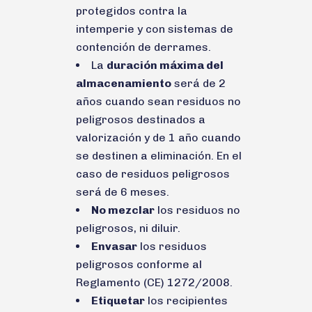
protegidos contra la
intemperie y con sistemas de
contención de derrames.
La
duración máxima del
almacenamiento
será de 2
años cuando sean residuos no
peligrosos destinados a
valorización y de 1 año cuando
se destinen a eliminación. En el
caso de residuos peligrosos
será de 6 meses.
No mezclar
los residuos no
peligrosos, ni diluir.
Envasar
los residuos
peligrosos conforme al
Reglamento (CE) 1272/2008.
Etiquetar
los recipientes