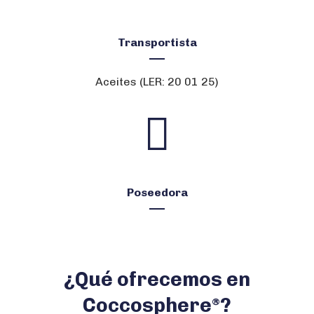
Transportista
Aceites (LER: 20 01 25)
Poseedora
¿Qué ofrecemos en
Coccosphere
?
®