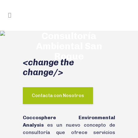
Consultoría
Ambiental San
Roque
<change the
change/>
Contacta con Nosotros
Coccosphere Environmental
Analysis
es un nuevo concepto de
consultoría que ofrece servicios