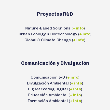
Proyectos R&D
Nature-Based Solutions (
+ info
)
Urban Ecology & Biotechnology (
+ info
)
Global & Climate Change (
+ info
)
Comunicación y Divulgación
Comunicación I+D (
+ info
)
Divulgación Ambiental (
+ info
)
Big Marketing Digital (
+ info
)
Educación Ambiental (
+ info
)
Formación Ambiental (
+ info
)