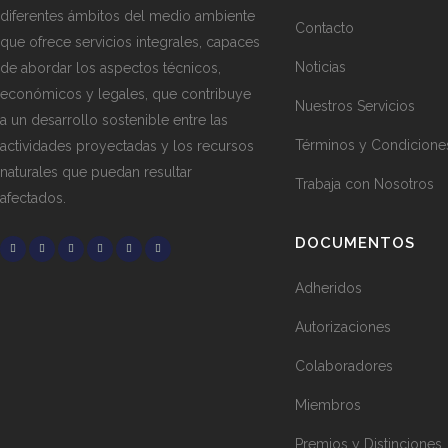
diferentes ámbitos del medio ambiente
Contacto
que ofrece servicios integrales, capaces
Noticias
de abordar los aspectos técnicos,
económicos y legales, que contribuye
Nuestros Servicios
a un desarrollo sostenible entre las
Términos y Condicione
actividades proyectadas y los recursos
naturales que puedan resultar
Trabaja con Nosotros
afectados.
DOCUMENTOS
Adheridos
Autorizaciones
Colaboradores
Miembros
Premios y Distinciones