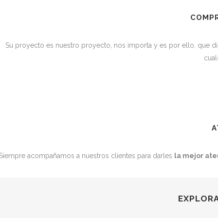
COMPR
Su proyecto es nuestro proyecto, nos importa y es por ello, que
cual
A
Siempre acompañamos a nuestros clientes para darles
la mejor ate
EXPLORA