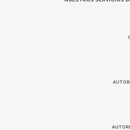
AUTOR
AUTORI