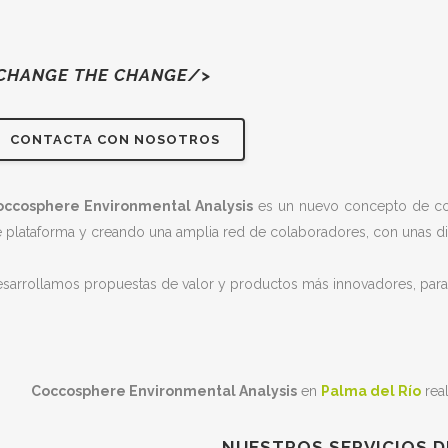
CHANGE THE CHANGE/>
CONTACTA CON NOSOTROS
occosphere Environmental Analysis
es un nuevo concepto de cons
 plataforma y creando una amplia red de colaboradores, con unas dir
sarrollamos propuestas de valor y productos más innovadores, para
Coccosphere Environmental Analysis
en
Palma del Río
real
NUESTROS SERVICIOS D