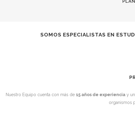
PLAN
SOMOS ESPECIALISTAS EN ESTUDI
P
Nuestro Equipo cuenta con más de
15 años de experiencia
y u
organismos p