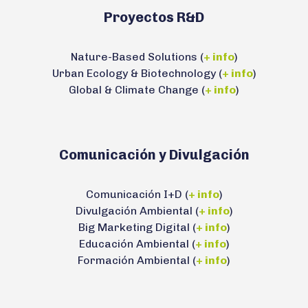
Proyectos R&D
Nature-Based Solutions (
+ info
)
Urban Ecology & Biotechnology (
+ info
)
Global & Climate Change (
+ info
)
Comunicación y Divulgación
Comunicación I+D (
+ info
)
Divulgación Ambiental (
+ info
)
Big Marketing Digital (
+ info
)
Educación Ambiental (
+ info
)
Formación Ambiental (
+ info
)