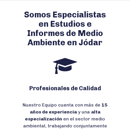
Somos Especialistas
en Estudios e
Informes de Medio
Ambiente en Jódar
Profesionales de Calidad
Nuestro Equipo cuenta con más de
15
años de experiencia
y una
alta
especialización
en el sector medio
ambiental, trabajando conjuntamente