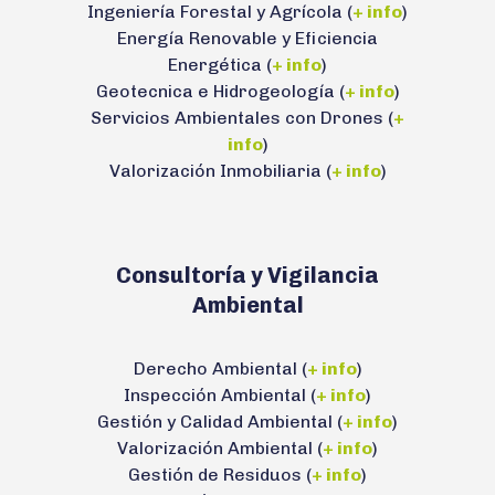
Ingeniería Forestal y Agrícola (
+ info
)
Energía Renovable y Eficiencia
Energética (
+ info
)
Geotecnica e Hidrogeología (
+ info
)
Servicios Ambientales con Drones (
+
info
)
Valorización Inmobiliaria (
+ info
)
Consultoría y Vigilancia
Ambiental
Derecho Ambiental (
+ info
)
Inspección Ambiental (
+ info
)
Gestión y Calidad Ambiental (
+ info
)
Valorización Ambiental (
+ info
)
Gestión de Residuos (
+ info
)