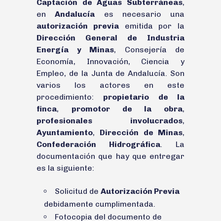
Captación de Aguas Subterráneas
,
en
Andalucía
es necesario una
autorización previa
emitida por la
Dirección General de Industria
Energía y Minas
, Consejería de
Economía, Innovación, Ciencia y
Empleo, de la Junta de Andalucía. Son
varios los actores en este
procedimiento:
propietario de la
finca
,
promotor de la obra
,
profesionales involucrados
,
Ayuntamiento
,
Dirección de Minas
,
Confederación Hidrográfica
. La
documentación que hay que entregar
es la siguiente:
Solicitud de
Autorización Previa
debidamente cumplimentada.
Fotocopia del documento de