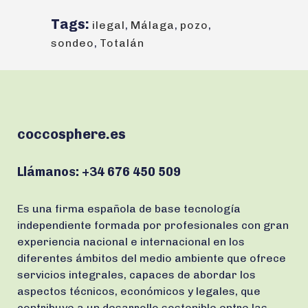
Tags:
ilegal
,
Málaga
,
pozo
,
sondeo
,
Totalán
coccosphere.es
Llámanos:
+34 676 450 509
Es una firma española de base tecnología
independiente formada por profesionales con gran
experiencia nacional e internacional en los
diferentes ámbitos del medio ambiente que ofrece
servicios integrales, capaces de abordar los
aspectos técnicos, económicos y legales, que
contribuye a un desarrollo sostenible entre las