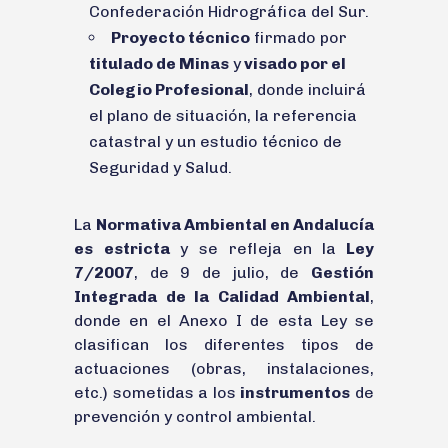
Confederación Hidrográfica del Sur.
Proyecto técnico
firmado por
titulado de Minas
y
visado por el
Colegio Profesional
, donde incluirá
el plano de situación, la referencia
catastral y un estudio técnico de
Seguridad y Salud.
La
Normativa Ambiental en Andalucía
es
estricta
y se refleja en la
Ley
7/2007
, de 9 de julio, de
Gestión
Integrada de la Calidad Ambiental
,
donde en el Anexo I de esta Ley se
clasifican los diferentes tipos de
actuaciones (obras, instalaciones,
etc.) sometidas a los
instrumentos
de
prevención y control ambiental.