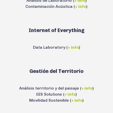
Análisis de Laboratorio (
+ info
)
Contaminación Acústica (
+ info
)
Internet of Everything
Data Laboratory (
+ info
)
Gestión del Territorio
Análisis territorio y del paisaje (
+ info
)
GIS Solutions (
+ info
)
Movilidad Sostenible (
+ info
)