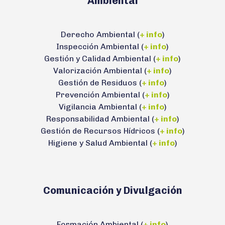
Ambiental
Derecho Ambiental (
+ info
)
Inspección Ambiental (
+ info
)
Gestión y Calidad Ambiental (
+ info
)
Valorización Ambiental (
+ info
)
Gestión de Residuos (
+ info
)
Prevención Ambiental (
+ info
)
Vigilancia Ambiental (
+ info
)
Responsabilidad Ambiental (
+ info
)
Gestión de Recursos Hídricos (
+ info
)
Higiene y Salud Ambiental (
+ info
)
Comunicación y Divulgación
Formación Ambiental (
+ info
)