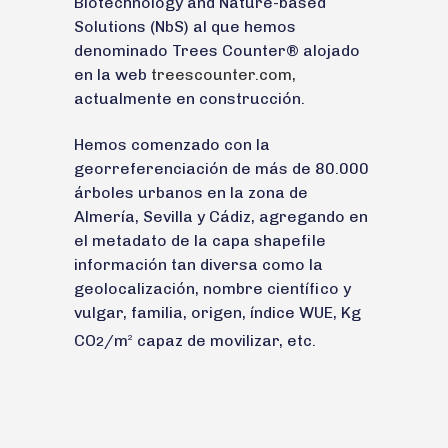
Biotechnology and Nature-based
Solutions (NbS) al que hemos
denominado Trees Counter® alojado
en la web
treescounter.com,
actualmente en construcción.
Hemos comenzado con la
georreferenciación de más de 80.000
árboles urbanos en la zona de
Almería, Sevilla y Cádiz, agregando en
el metadato de la capa shapefile
información tan diversa como la
geolocalización, nombre científico y
vulgar, familia, origen, índice WUE, Kg
CO
/m
capaz de movilizar, etc.
2
2