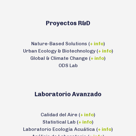
Proyectos R&D
Nature-Based Solutions (
+ info
)
Urban Ecology & Biotechnology (
+ info
)
Global & Climate Change (
+ info
)
ODS Lab
Laboratorio Avanzado
Calidad del Aire (
+ info
)
Statistical Lab (
+ info
)
Laboratorio Ecología Acuática (
+ info
)