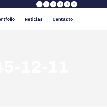
rtfolio
Noticias
Contacto
45-12-11