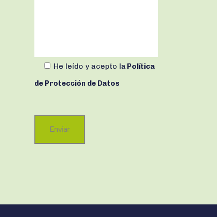
He leído y acepto
la
Política
de Protección de Datos