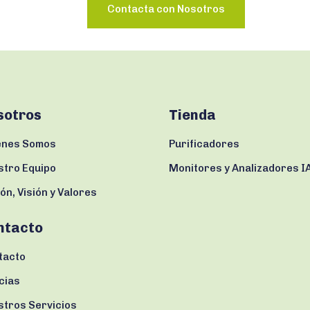
Contacta con Nosotros
sotros
Tienda
enes Somos
Purificadores
stro Equipo
Monitores y Analizadores I
ón, Visión y Valores
ntacto
tacto
cias
stros Servicios