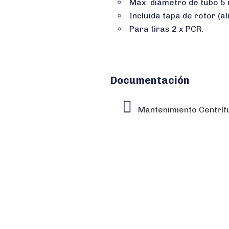
Máx. diámetro de tubo 5
Incluida tapa de rotor (al
Para tiras 2 x PCR.
Documentación
Mantenimiento Centríf