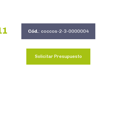
11
Cód.
: coccos-2-3-0000004
Solicitar Presupuesto