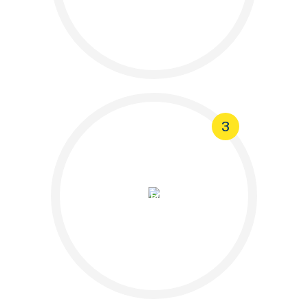
3
Análisis de Riesgos y
Garantía Financiera
Obligatoria