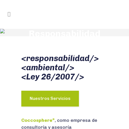
Responsabilidad
Medioambiental en
Jaén
<responsabilidad/>
<ambiental/>
<Ley 26/2007/>
Nuestros Servicios
Coccosphere
, como empresa de
®
consultoría y asesoría