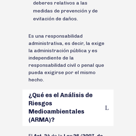
deberes relativos a las
medidas de prevención y de
evitación de daños.
Es una responsabilidad
administrativa, es decir, la exige
la administración pública y es
independiente de la
responsabilidad civil o penal que
pueda exigirse por el mismo
hecho.
¿Qué es el Análisis de
Riesgos
Medioambientales
(ARMA)?
El
Art. 24
de la
Ley 26/2007, de