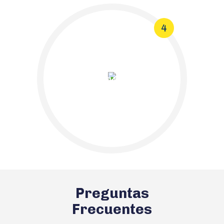
4
Normal Funcionamiento,
Amenaza y/o Daño
Medioambiental
Preguntas
Frecuentes