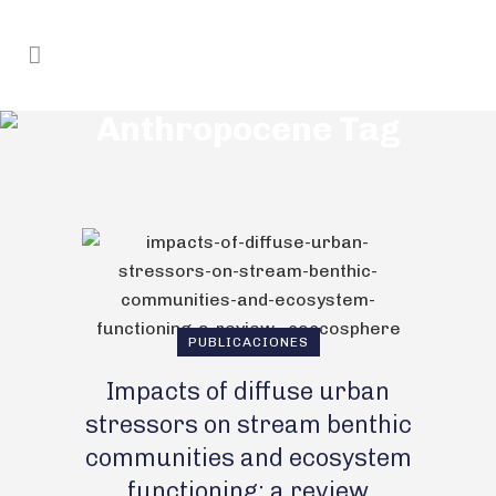
Anthropocene Tag
PUBLICACIONES
Impacts of diffuse urban
stressors on stream benthic
communities and ecosystem
functioning: a review