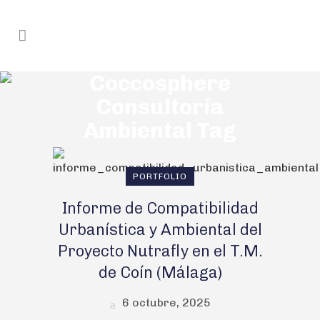
Coccosphere
Consultoría
Ambiental Tag
PORTFOLIO
Informe de Compatibilidad
Urbanística y Ambiental del
Proyecto Nutrafly en el T.M.
de Coín (Málaga)
6 octubre, 2025