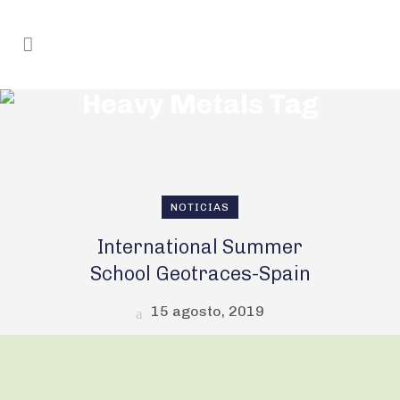
Heavy Metals Tag
NOTICIAS
International Summer
School Geotraces-Spain
15 agosto, 2019