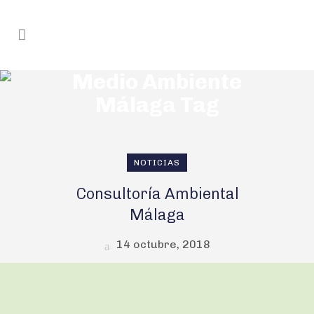
Medio Ambiente
Málaga Tag
NOTICIAS
Consultoría Ambiental
Málaga
14 octubre, 2018