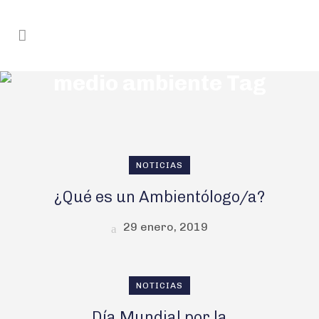
medio ambiente Tag
NOTICIAS
¿Qué es un Ambientólogo/a?
29 enero, 2019
NOTICIAS
Día Mundial por la