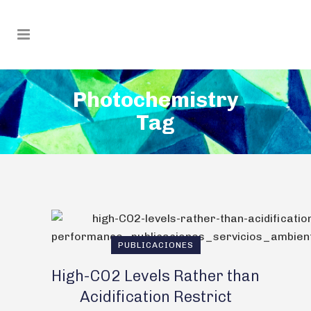
Photochemistry
Tag
PUBLICACIONES
High-CO2 Levels Rather than
Acidification Restrict