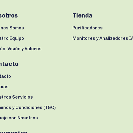
sotros
Tienda
enes Somos
Purificadores
stro Equipo
Monitores y Analizadores I
ón, Visión y Valores
ntacto
tacto
cias
stros Servicios
minos y Condiciones (T&C)
baja con Nosotros