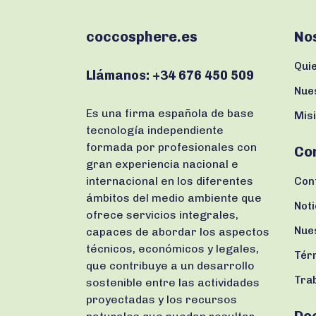
coccosphere.es
No
Qui
Llámanos:
+34 676 450 509
Nue
Es una firma española de base
Misi
tecnología independiente
formada por profesionales con
Co
gran experiencia nacional e
internacional en los diferentes
Con
ámbitos del medio ambiente que
Noti
ofrece servicios integrales,
Nue
capaces de abordar los aspectos
técnicos, económicos y legales,
Tér
que contribuye a un desarrollo
Tra
sostenible entre las actividades
proyectadas y los recursos