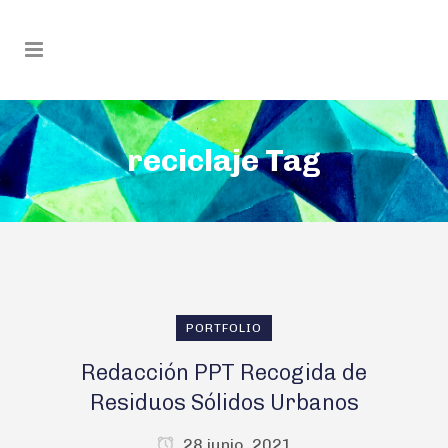
reciclaje Tag
PORTFOLIO
Redacción PPT Recogida de
Residuos Sólidos Urbanos
28 junio, 2021