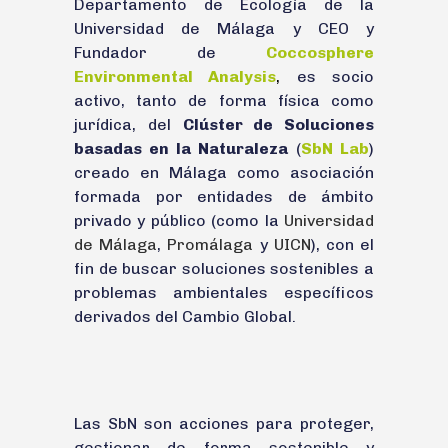
Departamento de Ecología de la
Universidad de Málaga y CEO y
Fundador de
Coccosphere
Environmental Analysis
,
es socio
activo, tanto de forma física como
jurídica, del
Clúster de Soluciones
basadas en la Naturaleza
(
SbN Lab
)
creado en Málaga como asociación
formada por entidades de ámbito
privado y público (como la
Universidad
de Málaga
,
Promálaga
y
UICN
), con el
fin de buscar soluciones sostenibles a
problemas ambientales específicos
derivados del Cambio Global.
Las SbN son acciones para proteger,
gestionar de forma sostenible y