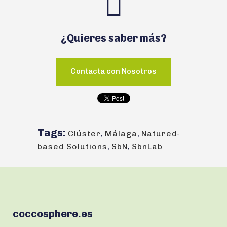
¿Quieres saber más?
Contacta con Nosotros
Tags:
Clúster
,
Málaga
,
Natured-
based Solutions
,
SbN
,
SbnLab
coccosphere.es