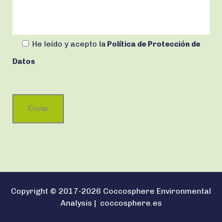
He leído y acepto
la
Política de Protección de
Datos
Copyright © 2017-2026 Coccosphere Environmental
Analysis |
coccosphere.es