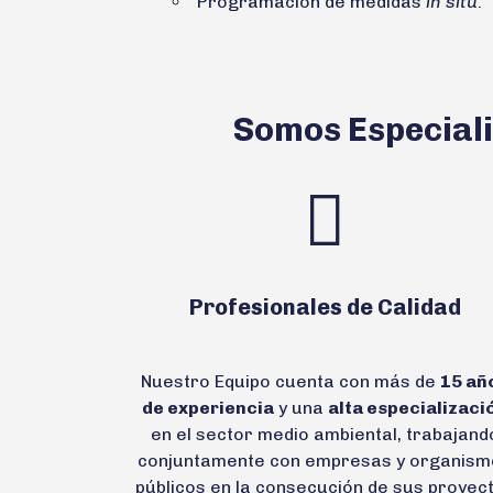
Programación de medidas
in situ
.
Somos Especiali
Profesionales de Calidad
Nuestro Equipo cuenta con más de
15 añ
de experiencia
y una
alta especializaci
en el sector medio ambiental, trabajand
conjuntamente con empresas y organism
públicos en la consecución de sus proyec