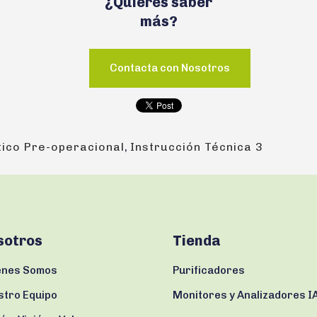
¿Quieres saber
más?
Contacta con Nosotros
tico Pre-operacional
,
Instrucción Técnica 3
sotros
Tienda
enes Somos
Purificadores
stro Equipo
Monitores y Analizadores I