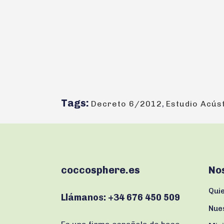
Tags:
Decreto 6/2012
,
Estudio Acús
coccosphere.es
No
Qui
Llámanos:
+34 676 450 509
Nue