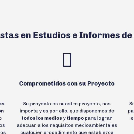
stas en Estudios e Informes d
Comprometidos con su Proyecto
os
Su proyecto es nuestro proyecto, nos
S
ón
importa y es por ello, que disponemos de
pa
o
todos los medios
y
tiempo
para lograr
e
os
adecuar a los requisitos medioambientales
tos
cualquier procedimiento que establezca