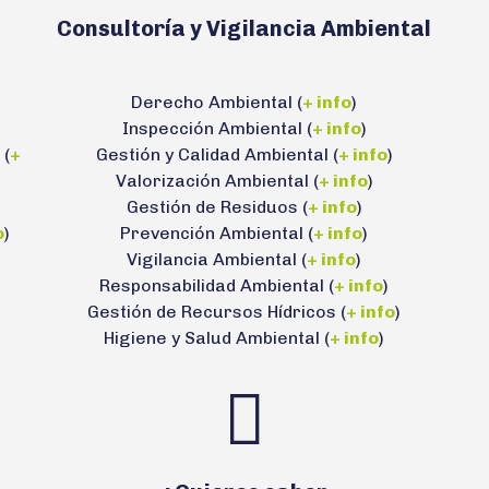
Consultoría y Vigilancia Ambiental
Derecho Ambiental (
+ info
)
Inspección Ambiental (
+ info
)
 (
+
Gestión y Calidad Ambiental (
+ info
)
Valorización Ambiental (
+ info
)
Gestión de Residuos (
+ info
)
o
)
Prevención Ambiental (
+ info
)
Vigilancia Ambiental (
+ info
)
Responsabilidad Ambiental (
+ info
)
Gestión de Recursos Hídricos (
+ info
)
Higiene y Salud Ambiental (
+ info
)