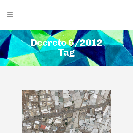
Decreto 6/2012
Tag