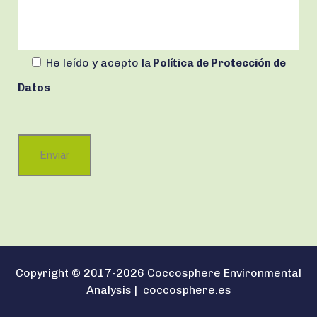
He leído y acepto
la
Política de Protección de
Datos
Copyright © 2017-2026 Coccosphere Environmental
Analysis |
coccosphere.es