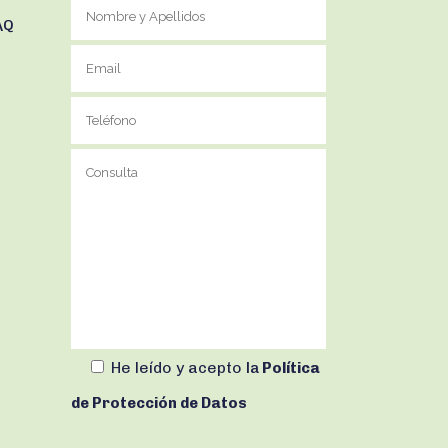
AQ
He leído y acepto
la
Política
de Protección de Datos