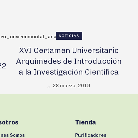
NOTICIAS
XVI Certamen Universitario
Arquímedes de Introducción
22
a la Investigación Científica
28 marzo, 2019
sotros
Tienda
enes Somos
Purificadores