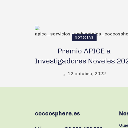
NOTICIAS
Premio APICE a
Investigadores Noveles 20
12 octubre, 2022
coccosphere.es
No
Qui