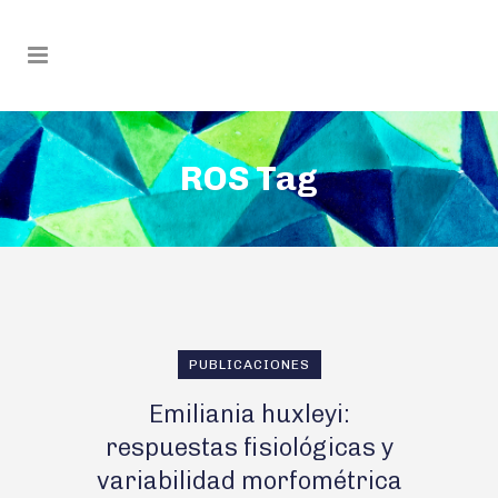
ROS Tag
PUBLICACIONES
Emiliania huxleyi:
respuestas fisiológicas y
variabilidad morfométrica