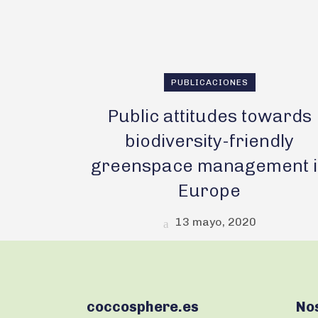
PUBLICACIONES
Public attitudes towards
biodiversity-friendly
greenspace management 
Europe
13 mayo, 2020
coccosphere.es
No