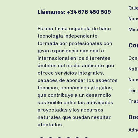
Qui
Llámanos:
+34 676 450 509
Nue
Es una firma española de base
Misi
tecnología independiente
formada por profesionales con
Co
gran experiencia nacional e
internacional en los diferentes
Con
ámbitos del medio ambiente que
Noti
ofrece servicios integrales,
Nue
capaces de abordar los aspectos
técnicos, económicos y legales,
Tér
que contribuye a un desarrollo
Tra
sostenible entre las actividades
proyectadas y los recursos
Do
naturales que puedan resultar
afectados.
Adh