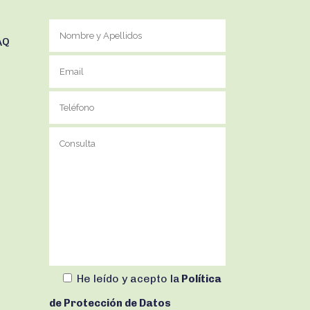
AQ
He leído y acepto
la
Política
de Protección de Datos