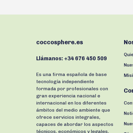
coccosphere.es
No
Qui
Llámanos:
+34 676 450 509
Nue
Es una firma española de base
Misi
tecnología independiente
formada por profesionales con
Co
gran experiencia nacional e
internacional en los diferentes
Con
ámbitos del medio ambiente que
Noti
ofrece servicios integrales,
Nue
capaces de abordar los aspectos
técnicos, económicos y legales,