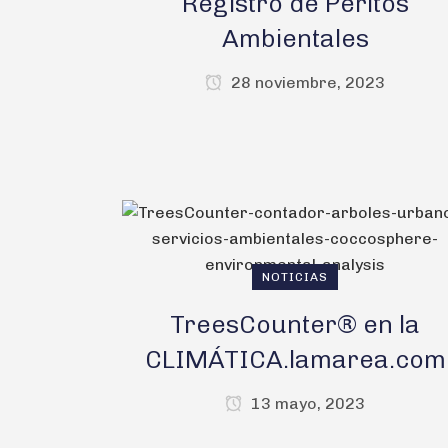
Registro de Peritos
Ambientales
28 noviembre, 2023
NOTICIAS
TreesCounter® en la
CLIMÁTICA.lamarea.com
13 mayo, 2023