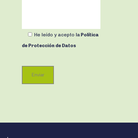
He leído y acepto
la
Política
de Protección de Datos