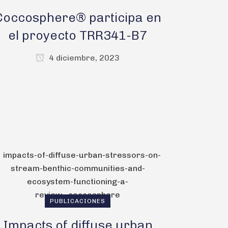
Coccosphere® participa en
el proyecto TRR341-B7
4 diciembre, 2023
PUBLICACIONES
Impacts of diffuse urban