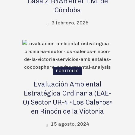
Casa ZIRYAB en el T.M. de
Córdoba
3 febrero, 2025
PORTFOLIO
Evaluación Ambiental
Estratégica Ordinaria (EAE-
O) Sector UR-4 «Los Caleros»
en Rincón de la Victoria
15 agosto, 2024