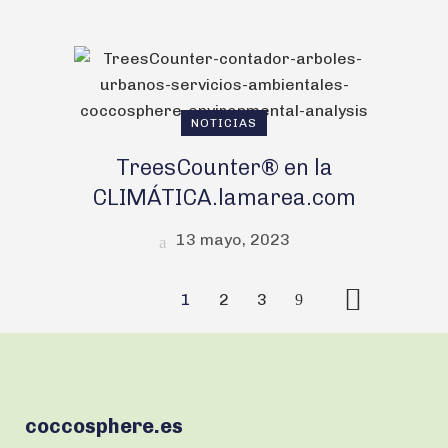
NOTICIAS
TreesCounter® en la
CLIMÁTICA.lamarea.com
13 mayo, 2023
1
2
3
coccosphere.es