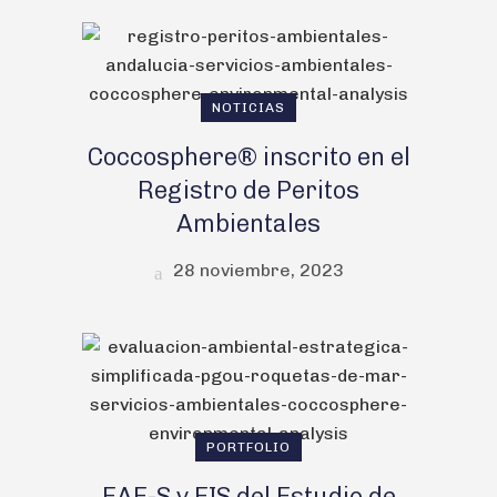
NOTICIAS
Coccosphere® inscrito en el
Registro de Peritos
Ambientales
28 noviembre, 2023
PORTFOLIO
EAE-S y EIS del Estudio de