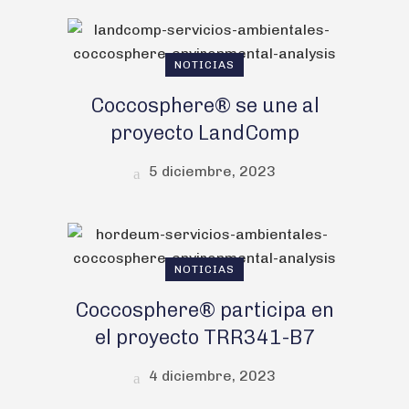
NOTICIAS
Coccosphere® se une al
proyecto LandComp
5 diciembre, 2023
NOTICIAS
Coccosphere® participa en
el proyecto TRR341-B7
4 diciembre, 2023