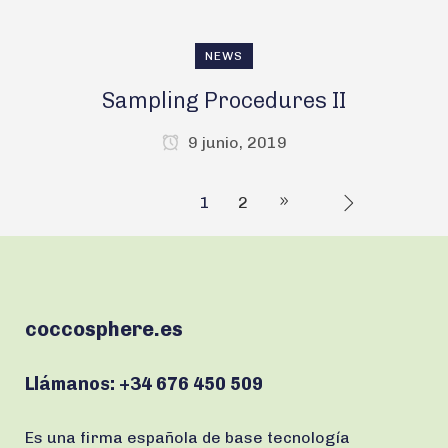
NEWS
Sampling Procedures II
9 junio, 2019
1
2
coccosphere.es
Llámanos:
+34 676 450 509
Es una firma española de base tecnología