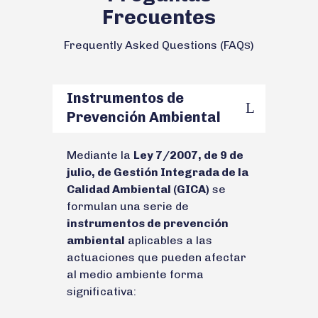
Frecuentes
Frequently Asked Questions (FAQ
)
S
Instrumentos de
Prevención Ambiental
Mediante la
Ley 7/2007, de 9 de
julio, de Gestión Integrada de la
Calidad Ambiental (GICA)
se
formulan una serie de
instrumentos de prevención
ambiental
aplicables a las
actuaciones que pueden afectar
al medio ambiente forma
significativa: