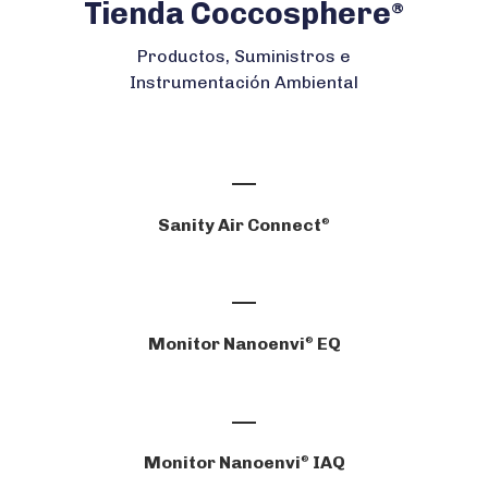
Tienda Coccosphere
®
Productos, Suministros e
Instrumentación Ambiental
Sanity Air Connect
®
Monitor Nanoenvi
EQ
®
Monitor Nanoenvi
IAQ
®