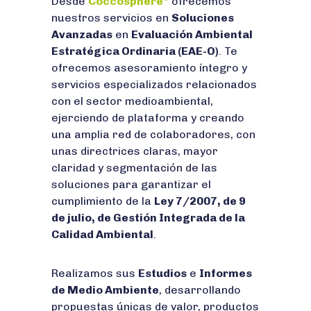
Desde
Coccosphere
ofrecemos
nuestros servicios en
Soluciones
Avanzadas
en
Evaluación Ambiental
Estratégica Ordinaria (EAE-O)
. Te
ofrecemos asesoramiento íntegro y
servicios especializados relacionados
con el sector medioambiental,
ejerciendo de plataforma y creando
una amplia red de colaboradores, con
unas directrices claras, mayor
claridad y segmentación de las
soluciones para garantizar el
cumplimiento de la
Ley 7/2007, de 9
de julio, de Gestión Integrada de la
Calidad Ambiental
.
Realizamos sus
Estudios
e
Informes
de Medio Ambiente
, desarrollando
propuestas únicas de valor, productos